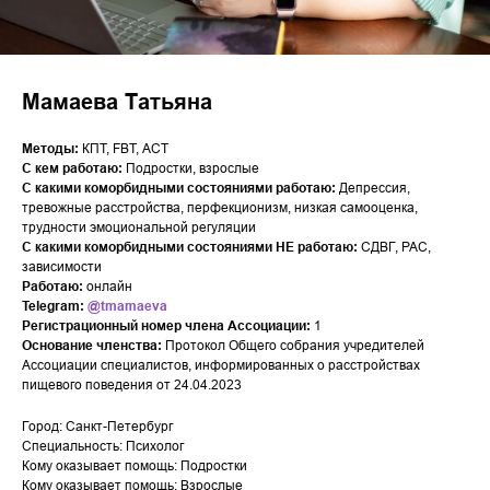
Мамаева Татьяна
Методы:
КПТ, FBT, АСТ
С кем работаю:
Подростки, взрослые
С какими коморбидными состояниями работаю:
Депрессия,
тревожные расстройства, перфекционизм, низкая самооценка,
трудности эмоциональной регуляции
С какими коморбидными состояниями НЕ работаю:
СДВГ, РАС,
зависимости
Работаю:
онлайн
Telegram:
@tmamaeva
Регистрационный номер члена Ассоциации:
1
Основание членства:
Протокол Общего собрания учредителей
Ассоциации специалистов, информированных о расстройствах
пищевого поведения от 24.04.2023
Город: Санкт-Петербург
Специальность: Психолог
Кому оказывает помощь: Подростки
Кому оказывает помощь: Взрослые